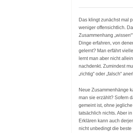
Das klingt zunächst mal 
weniger offensichtlich. D
Zusammenhang „wissen“? 
Dinge erfahren, von dene
gelernt? Man erfährt vie
lernt man aber nicht all
nachdenkt. Zumindest mus
„richtig“ oder „falsch“ an
Neue Zusammenhänge kan
man sie erzählt? Sofern 
gemeint ist, ohne jeglich
tatsächlich nichts. Aber 
Erklären kann auch derjeni
nicht unbedingt die beste