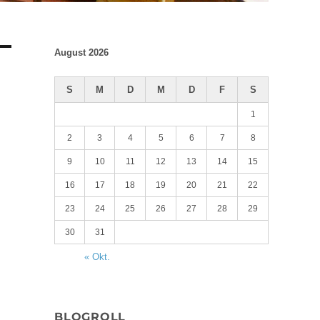
August 2026
S
M
D
M
D
F
S
1
2
3
4
5
6
7
8
9
10
11
12
13
14
15
16
17
18
19
20
21
22
23
24
25
26
27
28
29
30
31
« Okt.
BLOGROLL