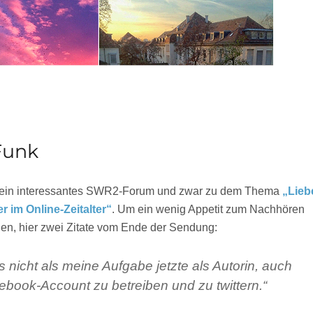
Funk
 ein interessantes SWR2-Forum und zwar zu dem Thema
„Lieb
r im Online-Zeitalter“
. Um ein wenig Appetit zum Nachhören
n, hier zwei Zitate vom Ende der Sendung:
s nicht als meine Aufgabe jetzte als Autorin, auch
book-Account zu betreiben und zu twittern.“