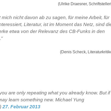
(Ulrike Draesner, Schriftsteller
t mich nicht davon ab zu sagen, für meine Arbeit, für
teressiert, Literatur, ist im Moment das Netz, sind di
erke etwa von der Relevanz des CB-Funks in den
.“
(Denis Scheck, Literaturkritik
you are only repeating what you already know. But if
 may learn something new. Michael Yung
)
27. Februar 2013