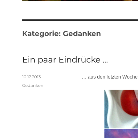
Kategorie:
Gedanken
Ein paar Eindrücke …
Veröffentlicht
10.12.2013
… aus den letzten Woch
am
Kategorien
Gedanken