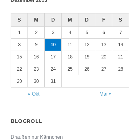
Dezember 2013
S
M
D
M
D
F
S
1
2
3
4
5
6
7
8
9
10
11
12
13
14
15
16
17
18
19
20
21
22
23
24
25
26
27
28
29
30
31
« Okt.
Mai »
BLOGROLL
Draußen nur Kännchen