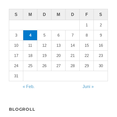
S
M
D
M
D
F
S
1
2
3
4
5
6
7
8
9
10
11
12
13
14
15
16
17
18
19
20
21
22
23
24
25
26
27
28
29
30
31
« Feb.
Juni »
BLOGROLL