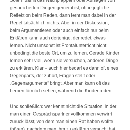
Sofern damit das Nachplappern oder Aufsagen von
gespeicherten Dingen gemeint ist, ohne jegliche
Reflektion beim Reden, dann lernt man dabei in der
Regel tatsächlich nichts. Aber in der Diskussion,
beim Argumentieren oder auch einfach nur beim
Erklären kann auch derjenige, der redet, etwas
lernen. Nicht umsonst ist Frontalunterricht nicht
unbedingt die beste Ort, um zu lernen. Gerade Kinder
lernen sehr viel, wenn sie versuchen, anderen Dinge
zu erklären. Klar – auch hier bedarf es dann oft eines
Gegenparts, der zuhört, Fragen stellt oder
„Gegenargumente“ bringt. Aber man kann oft das
Lernen förmlich sehen, während die Kinder reden.
Und schließlich: wer kennt nicht die Situation, in der
man einen Gesprächspartner vollkommen verwirrt
zurück lässt, von dem man einen Rat haben wollte
(hören), nachdem man ihm zu erklären versucht hat,