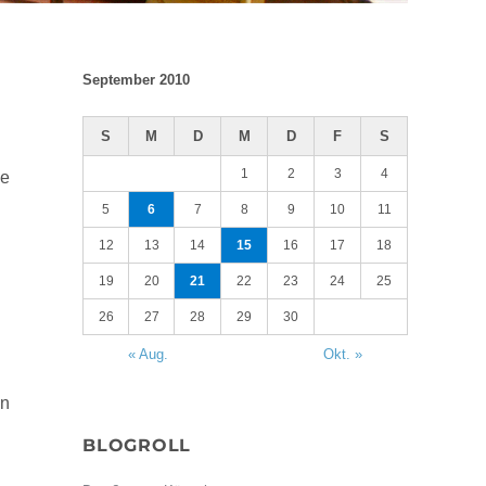
September 2010
S
M
D
M
D
F
S
1
2
3
4
me
5
6
7
8
9
10
11
12
13
14
15
16
17
18
19
20
21
22
23
24
25
26
27
28
29
30
« Aug.
Okt. »
nn
BLOGROLL