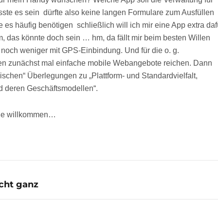
te es sein  dürfte also keine langen Formulare zum Ausfüllen
es häufig benötigen  schließlich will ich mir eine App extra daf
, das könnte doch sein … hm, da fällt mir beim besten Willen
nd noch weniger mit GPS-Einbindung. Und für die o. g.
den zunächst mal einfache mobile Webangebote reichen. Dann
gischen“ Überlegungen zu „Plattform- und Standardvielfalt,
nd deren Geschäftsmodellen“.
rne willkommen…
icht ganz