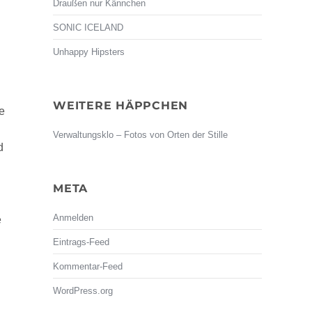
Draußen nur Kännchen
SONIC ICELAND
Unhappy Hipsters
WEITERE HÄPPCHEN
e
Verwaltungsklo – Fotos von Orten der Stille
d
META
Anmelden
e
Eintrags-Feed
Kommentar-Feed
WordPress.org