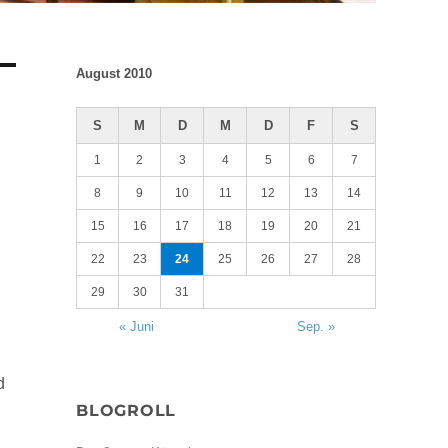
August 2010
S
M
D
M
D
F
S
1
2
3
4
5
6
7
8
9
10
11
12
13
14
15
16
17
18
19
20
21
22
23
24
25
26
27
28
29
30
31
« Juni
Sep. »
d
BLOGROLL