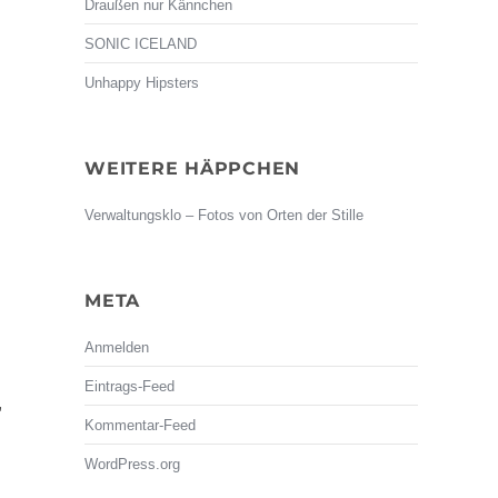
Draußen nur Kännchen
SONIC ICELAND
Unhappy Hipsters
WEITERE HÄPPCHEN
Verwaltungsklo – Fotos von Orten der Stille
META
Anmelden
Eintrags-Feed
,
Kommentar-Feed
WordPress.org