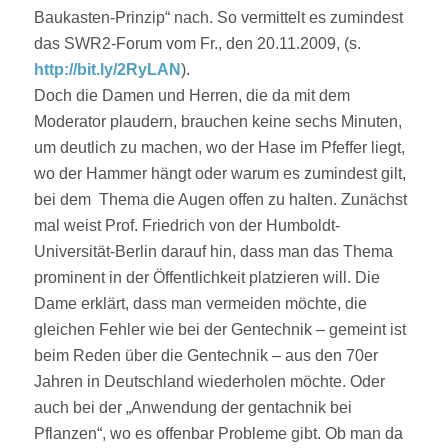
Baukasten-Prinzip“ nach. So vermittelt es zumindest
das SWR2-Forum vom Fr., den 20.11.2009, (s.
http://bit.ly/2RyLAN
).
Doch die Damen und Herren, die da mit dem
Moderator plaudern, brauchen keine sechs Minuten,
um deutlich zu machen, wo der Hase im Pfeffer liegt,
wo der Hammer hängt oder warum es zumindest gilt,
bei dem Thema die Augen offen zu halten. Zunächst
mal weist Prof. Friedrich von der Humboldt-
Universität-Berlin darauf hin, dass man das Thema
prominent in der Öffentlichkeit platzieren will. Die
Dame erklärt, dass man vermeiden möchte, die
gleichen Fehler wie bei der Gentechnik – gemeint ist
beim Reden über die Gentechnik – aus den 70er
Jahren in Deutschland wiederholen möchte. Oder
auch bei der „Anwendung der gentachnik bei
Pflanzen“, wo es offenbar Probleme gibt. Ob man da