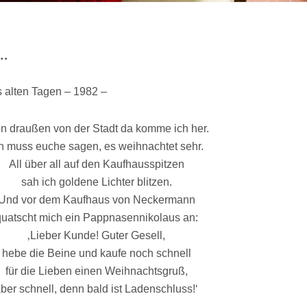
…
us alten Tagen – 1982 –
n draußen von der Stadt da komme ich her.
h muss euche sagen, es weihnachtet sehr.
All über all auf den Kaufhausspitzen
sah ich goldene Lichter blitzen.
Und vor dem Kaufhaus von Neckermann
quatscht mich ein Pappnasennikolaus an:
‚Lieber Kunde! Guter Gesell,
hebe die Beine und kaufe noch schnell
für die Lieben einen Weihnachtsgruß,
ber schnell, denn bald ist Ladenschluss!‘