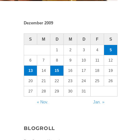
Dezember 2009
S
M
D
M
D
F
S
1
2
3
4
5
6
7
8
9
10
11
12
13
14
15
16
17
18
19
20
21
22
23
24
25
26
27
28
29
30
31
« Nov.
Jan. »
BLOGROLL