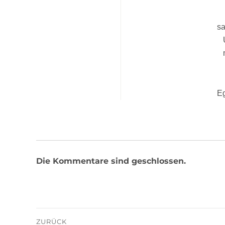
sa
Eg
Die Kommentare sind geschlossen.
Beitragsnavigation
ZURÜCK