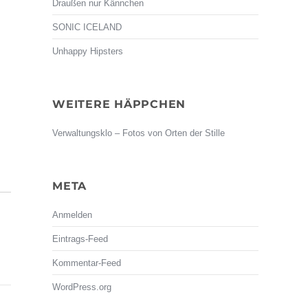
Draußen nur Kännchen
SONIC ICELAND
Unhappy Hipsters
WEITERE HÄPPCHEN
Verwaltungsklo – Fotos von Orten der Stille
META
Anmelden
Eintrags-Feed
Kommentar-Feed
WordPress.org