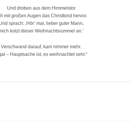
Und droben aus dem Himmelstor
h mit großen Augen das Christkind hervor.
Und sprach: ‚Hör‘ mal, lieber guter Mann,
mich kotzt dieser Weihnachtsrummel an.‘
Verschwand darauf, kam nimmer mehr.
al – Hauptsache ist, es weihnachtet sehr.“