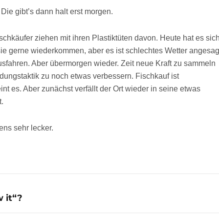
 Die gibt’s dann halt erst morgen.
schkäufer ziehen mit ihren Plastiktüten davon. Heute hat es sic
ie gerne wiederkommen, aber es ist schlechtes Wetter angesag
ausfahren. Aber übermorgen wieder. Zeit neue Kraft zu sammeln
ungstaktik zu noch etwas verbessern. Fischkauf ist
t es. Aber zunächst verfällt der Ort wieder in seine etwas
.
ns sehr lecker.
 it“?