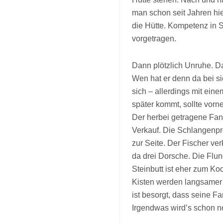
man schon seit Jahren hie
die Hütte. Kompetenz in 
vorgetragen.
Dann plötzlich Unruhe. D
Wen hat er denn da bei s
sich – allerdings mit ein
später kommt, sollte vorne
Der herbei getragene Fang
Verkauf. Die Schlangenpr
zur Seite. Der Fischer ver
da drei Dorsche. Die Flun
Steinbutt ist eher zum Koc
Kisten werden langsamer 
ist besorgt, dass seine F
Irgendwas wird’s schon n