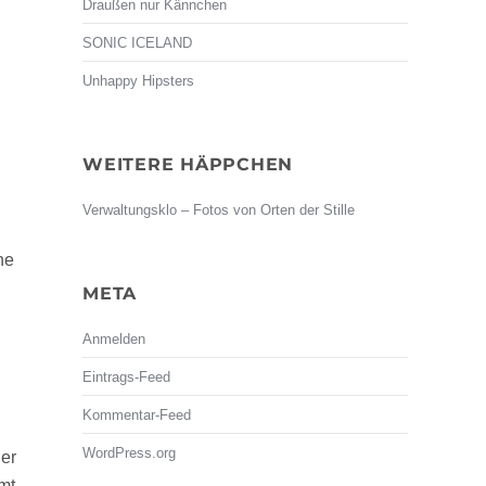
Draußen nur Kännchen
SONIC ICELAND
Unhappy Hipsters
WEITERE HÄPPCHEN
Verwaltungsklo – Fotos von Orten der Stille
ne
META
Anmelden
Eintrags-Feed
Kommentar-Feed
WordPress.org
der
mt