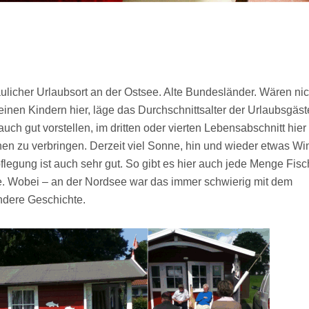
haulicher Urlaubsort an der Ostsee. Alte Bundesländer. Wären nic
leinen Kindern hier, läge das Durchschnittsalter der Urlaubsgäst
auch gut vorstellen, im dritten oder vierten Lebensabschnitt hier
en zu verbringen. Derzeit viel Sonne, hin und wieder etwas Wi
legung ist auch sehr gut. So gibt es hier auch jede Menge Fisc
te. Wobei – an der Nordsee war das immer schwierig mit dem
andere Geschichte.