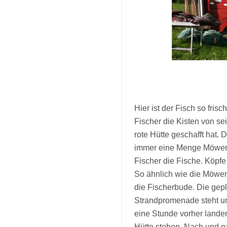
Hier ist der Fisch so fri
Fischer die Kisten von se
rote Hütte geschafft hat.
immer eine Menge Möwen d
Fischer die Fische. Köpfe
So ähnlich wie die Möwen
die Fischerbude. Die gepl
Strandpromenade steht un
eine Stunde vorher landen
Hütte stehen. Nach und n