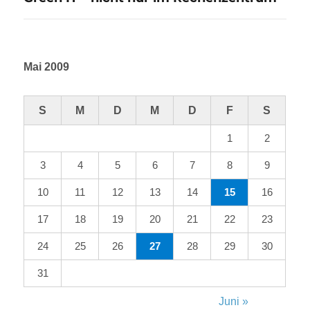
Beitrag:
Mai 2009
S
M
D
M
D
F
S
1
2
3
4
5
6
7
8
9
10
11
12
13
14
15
16
17
18
19
20
21
22
23
24
25
26
27
28
29
30
31
Juni »